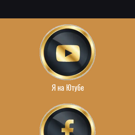
Я на Ютубе