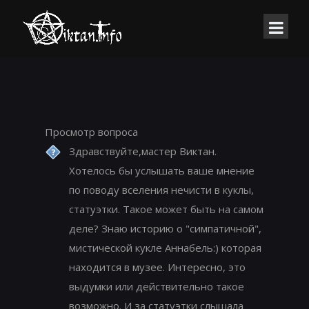
Просмотр вопроса
Здравствуйте,мастер Виктан.
Хотелось бы услышать ваше мнение
по поводу вселения нечисти в куклы,
статуэтки. Такое может быть на самом
деле? Знаю историю о "симпатичной",
мистической кукле Аннабель:) которая
находится в музее. Интересно, это
выдумки или действительно такое
возможно. И за статуэтки слышала