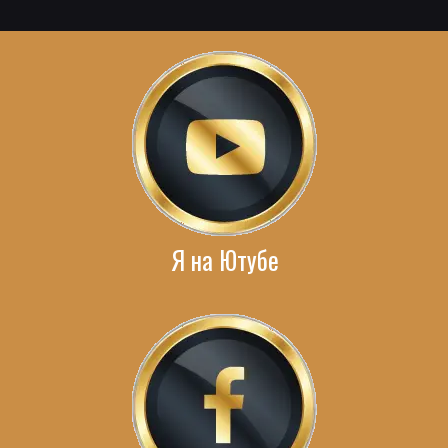
Я на Ютубе