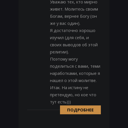
Уважаю тех, кто мирно
живет. Молитесь своим
Богам, вернее Богу (он
же у вас один).
Я достаточно хорошо
изучил (для себя, и
своих выводов об этой
религии).
Поэтому могу
поделиться с вами, теми
наработками, которые я
нашел о этой молитве.
Итак. На истину не
претендую, но кое что
тут есть)))
ПОДРОБНЕЕ