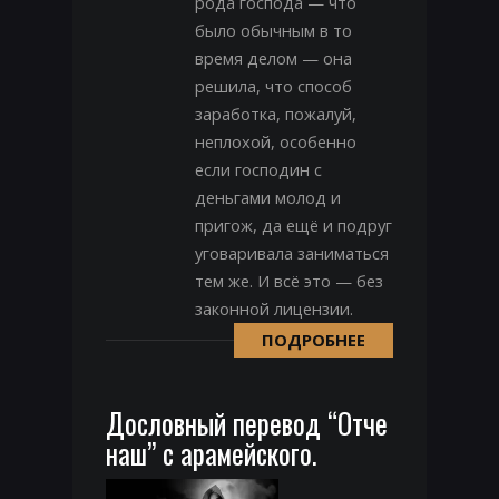
рода господа — что
было обычным в то
время делом — она
решила, что способ
заработка, пожалуй,
неплохой, особенно
если господин с
деньгами молод и
пригож, да ещё и подруг
уговаривала заниматься
тем же. И всё это — без
законной лицензии.
ПОДРОБНЕЕ
Дословный перевод “Отче
наш” с арамейского.