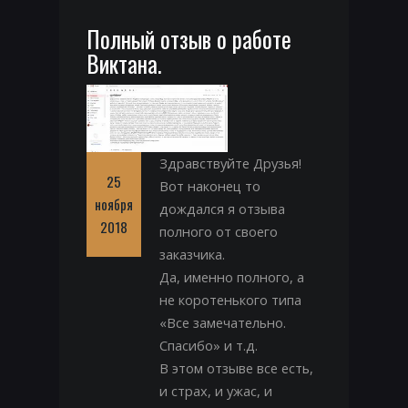
Полный отзыв о работе
Виктана.
Здравствуйте Друзья!
25
Вот наконец то
ноября
дождался я отзыва
2018
полного от своего
заказчика.
Да, именно полного, а
не коротенького типа
«Все замечательно.
Спасибо» и т.д.
В этом отзыве все есть,
и страх, и ужас, и