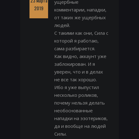
23 марта
ущербные
2019
комментарии, нападки,
от таких же ущербных
людей.
С такими как они, Сила с
которой я работаю,
сама разбирается.
Как видно, аккаунт уже
заблокирован. И я
уверен, что и в делах
не все так хорошо.
Ибо я уже выпустил
несколько роликов,
почему нельзя делать
необоснованные
нападки на эзотериков,
да и вообще на людей
Силы.