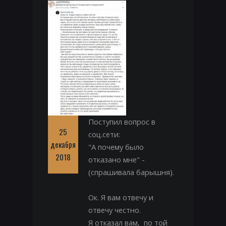
Поступил вопрос в
25
соц.сети:
декабря
"А почему было
2018
отказано мне" -
(спрашивала барышня).
Ок. Я вам отвечу и
отвечу честно.
Я отказал вам, по той