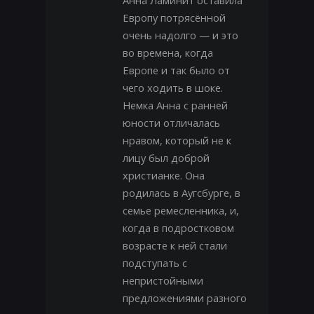
Анна Ламинит оставила
Европу потрясённой
очень надолго — и это
во времена, когда
Европе и так было от
чего ходить в шоке.
Немка Анна с ранней
юности отличалась
нравом, который не к
лицу был доброй
христианке. Она
родилась в Аугсбурге, в
семье ремесленника, и,
когда в подростковом
возрасте к ней стали
подступать с
непристойными
предложениями разного