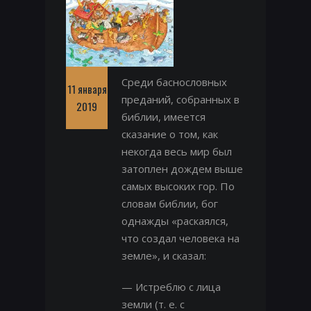
Среди баснословных
11 января
преданий, собранных в
2019
библии, имеется
сказание о том, как
некогда весь мир был
затоплен дождем выше
самых высоких гор. По
словам библии, бог
однажды «раскаялся,
что создал человека на
земле», и сказал:
— Истреблю с лица
земли (т. е. с