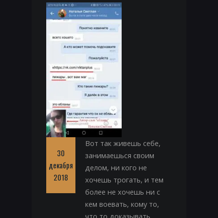
Вот так живешь себе,
30
занимаешься своим
декабря
делом, ни кого не
2018
хочешь трогать, и тем
более не хочешь ни с
кем воевать, кому то,
что то доказывать,