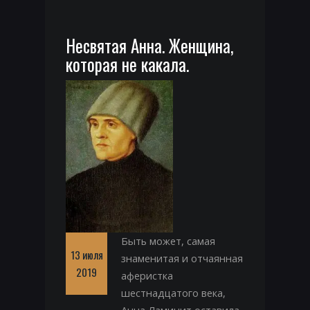
Несвятая Анна. Женщина,
которая не какала.
Быть может, самая
13 июля
знаменитая и отчаянная
2019
аферистка
шестнадцатого века,