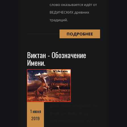
слово оказывается идёт от
ВЕДИЧЕСКИХ древних
традиций.
ПОДРОБНЕЕ
Виктан - Обозначение
Имени.
Всем, кому интересно, кто
1 июня
спать не может и т.д.,
2019
интересующимся, что за