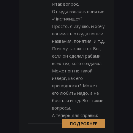
Итак вопрос.
От куда взялось понятие
«Чистилище»?
Просто, я изучаю, и хочу
понимать откуда пошли
названия, понятия, и т.д.
Почему так жесток Бог,
если он сделал рабами
всех тех, кого создавал.
Может он не такой
изверг, как его
преподносят? Может
его любить надо, а не
бояться и т.д. Вот такие
вопросы.
А теперь для справки:
ПОДРОБНЕЕ