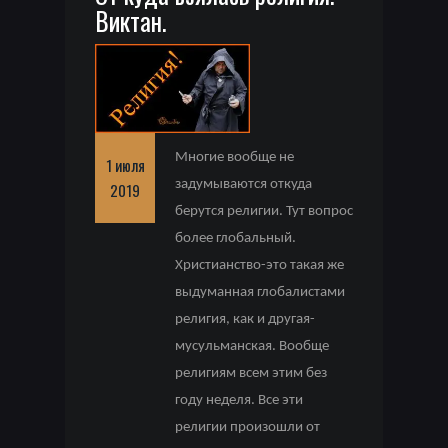
Виктан.
Многие вообще не
1 июля
задумываются откуда
2019
берутся религии. Тут вопрос
более глобальный.
Христианство-это такая же
выдуманная глобалистами
религия, как и другая-
мусульманская. Вообще
религиям всем этим без
году неделя. Все эти
религии произошли от