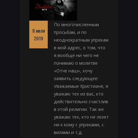
По многочисленным
8 июля
просьбам, и по
2019
неоднократным упрекам
в мой адрес, о том, что
я вообще ни чего не
понимаю о молитве
«Отче наш», хочу
заявить следующее:
Уважаемые Христиане, я
уважаю тех из вас, кто
действительно счастлив
в этой религии. Так же
уважаю тех, кто не лезет
ни к кому с упреками, с
вилами и т.д.