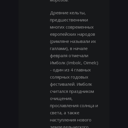
Древние кельты,
предшественники
многих современных
европейских народов
(римляне называли их
галлами), в начале
февраля отмечали
Имболк (Imbolc, Oimelc)
- один из 4 главных
солярных годовых
фестивалей. Имболк
считался праздником
очищения,
прославления солнца и
света, а также
наступления нового
земледельческого