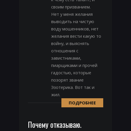
своим призванием.
Нет у меня желания
выводить на чистую
воду мошенников, нет
желания вести какую то
войну, и выяснять
отношения с
завистниками,
пиарщиками и прочей
гадостью, которые
позорят звание
Эзотерика. Вот так и
жил.
ПОДРОБНЕЕ
Почему отказываю.