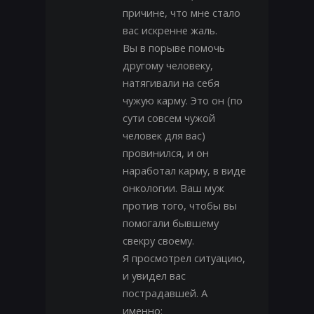
причине, что мне стало
вас искренне жаль.
Вы в порыве помочь
другому человеку,
натягивали на себя
чужую карму. Это он (по
сути совсем чужой
человек для вас)
провинился, и он
наработал карму, в виде
онкологии. Ваш муж
против того, чтобы вы
помогали бывшему
свекру своему.
Я просмотрел ситуацию,
и увидел вас
пострадавшей. А
именно: