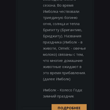
сезона. Во время
Имболка чествовали
триединую богиню
огня, солнца и тепла
Бригитту (Бригантию,
Бриджиту). Названия
праздника (Имболк - в
животе, Oimelc - овечье
молоко) связаны с тем,
что многие домашние
животные ожидают в
это время прибавления.
(далее Имболк)
Имболк - Колесо Года:
зимний праздник
ПОДРОБНЕЕ