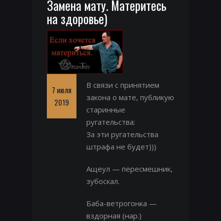
Замена мату. Материтесь
на здоровье)
В связи с принятием
7 июля
закона о мате, публикую
2019
старинные
ругательства:
За эти ругательства
штрафа не будет)))
Ащеул — пересмешник,
зубоскал.
Баба-ветрогонка —
вздорная (нар.)