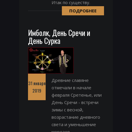
Итак по существу.
ПОДРОБНЕЕ
Имболк, День Сречи и
День Сурка
Древние славяне
31 января
отмечали в начале
2019
февраля Сретенье, или
День Сречи - встречи
зимы с весной,
возрастание дневного
света и уменьшение
морозов.