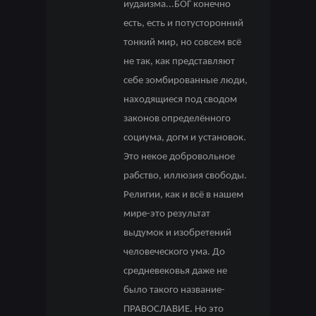
иудаизма...БОГ конечно
есть, есть и потусторонний
тонкий мир, но совсем всё
не так, как представляют
себе зомбированные люди,
находящиеся под сводом
законов определённого
социума, догм и установок.
Это некое добровольное
рабство, иллюзия свободы.
Религии, как и всё в нашем
мире-это результат
выдумок и изобретений
человеческого ума. До
средневековья даже не
было такого название-
ПРАВОСЛАВИЕ. Но это