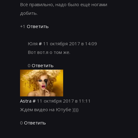
Всё правильно, надо было ещё ногами
добить.
+1
Ответить
Юля
#
11 октября 2017 в 14:09
Вот вот.я о том же.
0
Ответить
Astra
#
11 октября 2017 в 11:11
Ждём видео на Ютубе ))))
0
Ответить