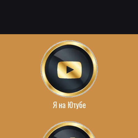
Я на Ютубе