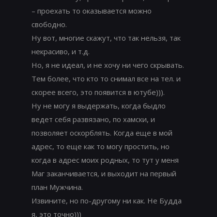
– проехать то оказывается можно
свободно.
Ну вот, многие скажут, что так нельзя, так
некрасиво, и т.д.
Но, я не идеал, и не хочу ни чего скрывать.
Тем более, что кто то снимал все на тел. и
скорее всего, это появится в ютубе))).
Ну не могу я выдержать, когда быдло
ведет себя развязано, по хамски, и
позволяет оскорблять. Когда еще в мой
адрес, то еще как то могу простить, но
когда в адрес моих родных, то тут у меня
Маг заканчивается, и выходит на первый
план Мужчина.
Извините, но по-другому ни как. Не Будда
я, это точно)))