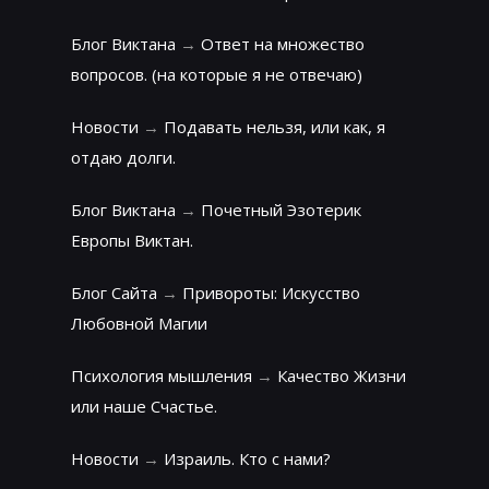
Блог Виктана
→
Ответ на множество
вопросов. (на которые я не отвечаю)
Новости
→
Подавать нельзя, или как, я
отдаю долги.
Блог Виктана
→
Почетный Эзотерик
Европы Виктан.
Блог Сайта
→
Привороты: Искусство
Любовной Магии
Психология мышления
→
Качество Жизни
или наше Счастье.
Новости
→
Израиль. Кто с нами?