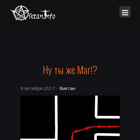
Ну ты же Маг!?
9 октября 2017 -
Виктан