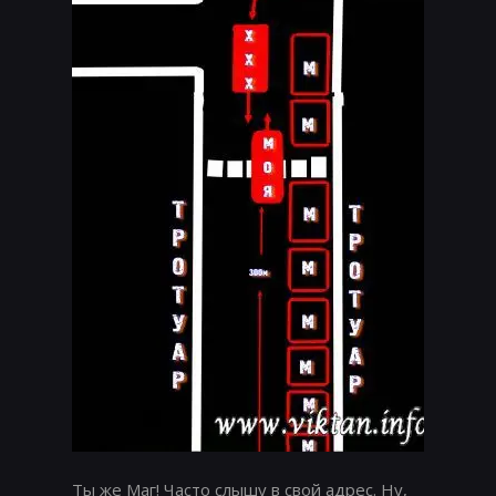
Ты же Маг! Часто слышу в свой адрес. Ну,