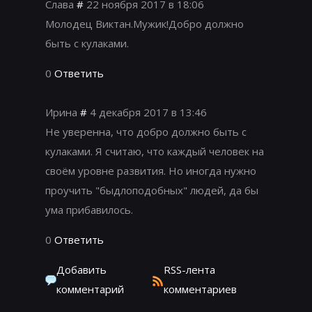
Слава
#
22 ноября 2017 в 18:06
Молодец Виктан.Мужик!Добро должно
быть с кулаками.
0
Ответить
Ирина
#
4 декабря 2017 в 13:46
Не уверенна, что добро должно быть с
кулаками. Я считаю, что каждый человек на
своём уровне развития. Но иногда нужно
проучить "быдлоподобных" людей, да бы
ума прибавилось.
0
Ответить
Добавить
RSS-лента
комментарий
комментариев