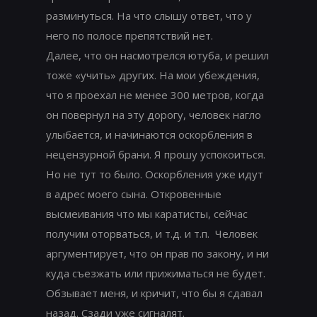
разминуться. На что слышу ответ, что у
него по полосе препятствий нет.
Далее, что он насмотрелся ютуба, и решил
тоже «учить» других. На мои убеждения,
что я проехал не менее 300 метров, когда
он повернул на эту дорогу, человек нагло
улыбается, и начинаются оскорбления в
нецензурной брани. Я прошу успокоиться.
Но не тут то было. Оскорбления уже идут
в адрес моего сына. Откровенные
высмеивания что мы каратисты, сейчас
получим оторваться, и т.д. и т.п. Человек
аргументирует, что он прав по закону, и ни
куда съезжать или прижиматься не будет.
Обзывает меня, и кричит, что бы я сдавал
назад. Сзади уже сигналят.