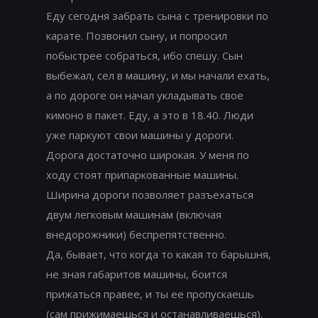
Еду сегодня забрать сына с тренировки по
карате. Позвонил сыну, и попросил
побыстрее собраться, ибо спешу. Сын
выбежал, сел в машину, и мы начали ехать,
а по дороге он начал укладывать свое
кимоно в пакет. Еду, а это в 18.40. Люди
уже паркуют свои машины у дороги.
Дорога достаточно широкая. У меня по
ходу стоят припаркованные машины.
Ширина дороги позволяет разъехаться
двум легковым машинам (включая
внедорожники) беспрепятственно.
Да, бывает, что когда то какая то барышня,
не зная габаритов машины, боится
прижаться правее, и ты ее пропускаешь
(сам прижимаешься и останавливаешься).