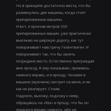
Но в принципе достаточно места, что бы
разминулись две машины, когда стоят
припаркованные машины.
И вот, я проехав метров 300
припаркованных машин, уже практически
выезжаю на широкую дорогу, как тут
поворачивает навстречу Гелентваген. И
поворачивает так, что бы занять
посредине место. Естественно преграждая
мне проезд. Я ему показываю, прижмись
немного вправо, и я проеду. Человек в
машине (мужчина) смотрит на меня, и ни
как не реагирует. Стоим.
Надоело, выхожу, подхожу к нему,
обращаюсь на «ВЫ» и прошу, что бы он
прижался вправо немного, ибо не