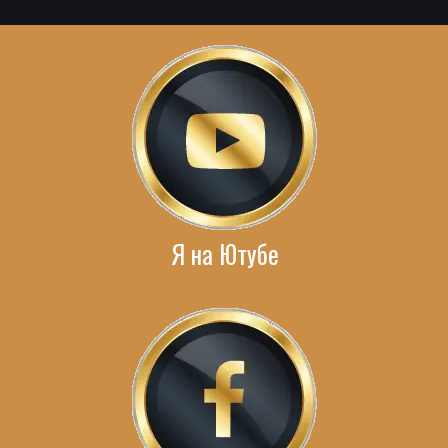
Я на Ютубе