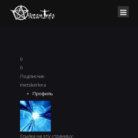
0
0
Подписчик
metskerlora
Профиль
Ссылка на эту страницу: