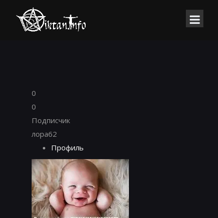
0
0
Подписчик
лора62
Профиль