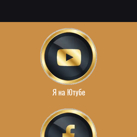
Я на Ютубе