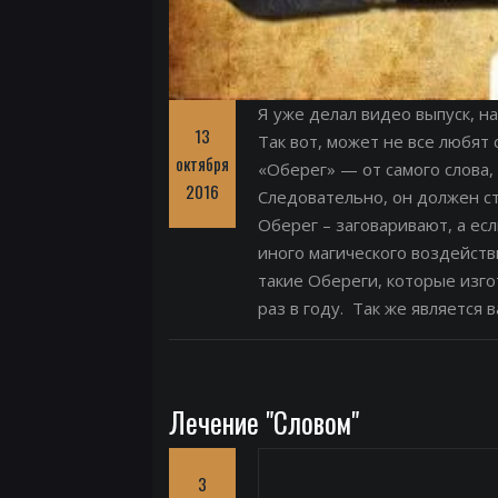
Я уже делал видео выпуск, на
13
Так вот, может не все любят 
октября
«Оберег» — от самого слова,
2016
Следовательно, он должен с
Оберег – заговаривают, а есл
иного магического воздейств
такие Обереги, которые изго
раз в году. Так же является 
Лечение "Словом"
3