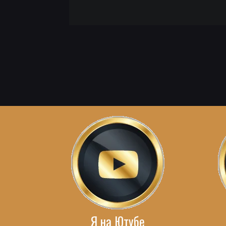
Я на Ютубе