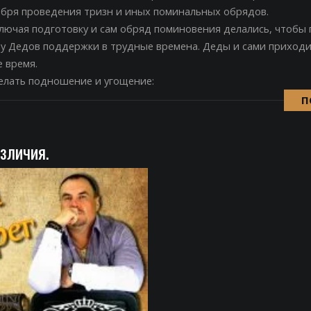
ября проведения тризн и иных поминальных обрядов.
лючая подготовку и сам обряд поминовения делались, чтобы
у Дедов поддержки в трудные времена. Деды и сами приходи
 время.
делать подношение и угощение:
П
зличия.