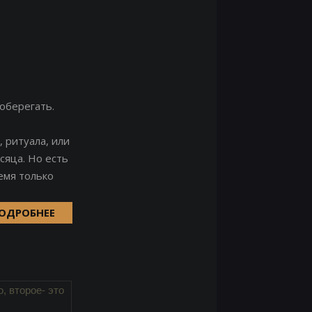
оберегать.
, ритуала, или
сяца. Но есть
емя только
ОДРОБНЕЕ
, второе- это