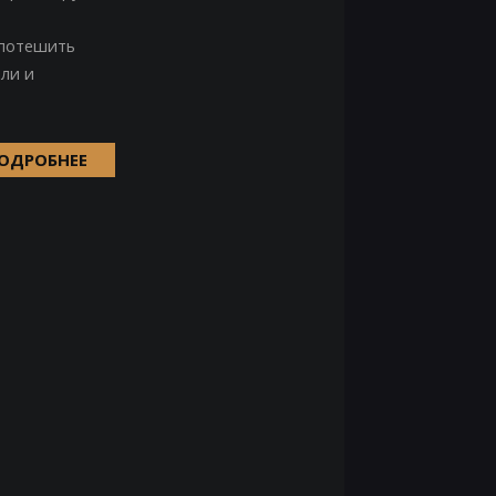
 потешить
ли и
ОДРОБНЕЕ