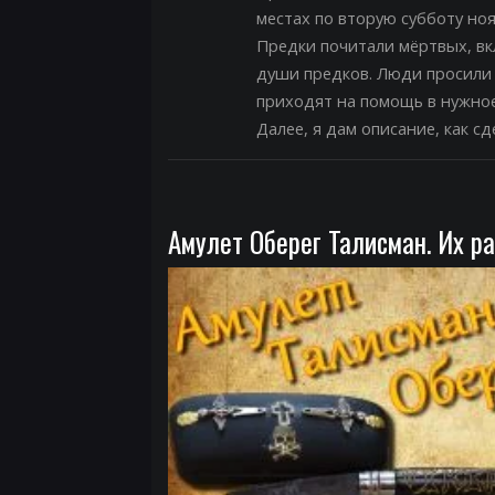
местах по вторую субботу но
Предки почитали мёртвых, вк
души предков. Люди просили 
приходят на помощь в нужное
Далее, я дам описание, как с
Амулет Оберег Талисман. Их ра