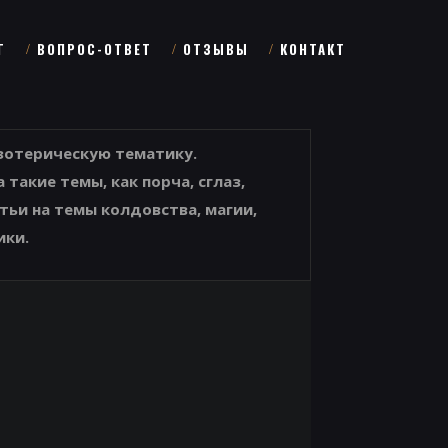
Г
ВОПРОС-ОТВЕТ
ОТЗЫВЫ
КОНТАКТ
эзотерическую тематику.
такие темы, как порча, сглаз,
тьи на темы колдовства, магии,
ики.