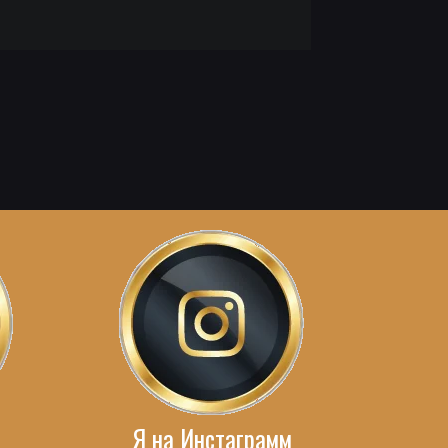
Я на Инстаграмм