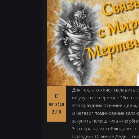
Для тех, кто хочет наладить 
13
не упустите период с 26го окт
октября
Это праздник Осенние Деды, 
2016
В четверг поминовение залож
закупить помощника - пагубни
Этот праздник соблюдался в 
Праздник Осенние Деды - сед