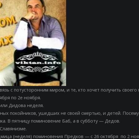
связь с потусторонним миром, и те, кто хочет получить своего
ября по 2е ноября.
или Дидова неделя.
ных покойников, ушедших не своей смертью, и детей. Посем
ка. В пятницу поминовение Баб, а в субботу — Дедов.
Славянизме.
мица (неделя) поминовения Предков — с 26 октября по 2 ноя