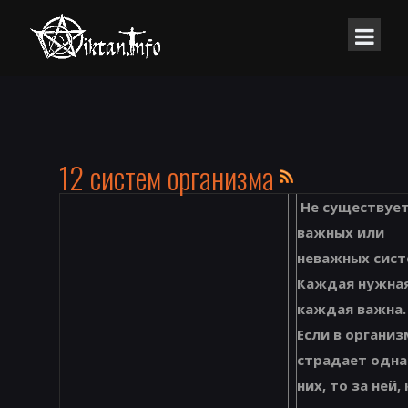
12 систем организма
Не существуе
важных или
неважных сист
Каждая нужная
каждая важна
Если в организ
страдает одна
них, то за ней,