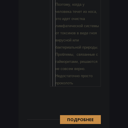
Поэтому, когда у
человека течет из носа,
это идет очистка
лимфатической системы
от токсинов в виде гноя
вирусной или
бактериальной природы.
Проблемы, связанные с
гайморитами, решаются
не совсем верно.
Недостаточно просто
проколоть
ПОДРОБНЕЕ