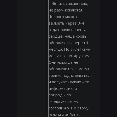
себе и, к сожалению,
не размножаются.
Человек может
заиметь через 3-4
года новую печень,
сердце, наша кровь
обновляется через 4
месяца. Но с клетками
мозга всё по-другому.
Они никогда не
обновляются, а могут
только подпитываться
и получать какую - то
информацию от
природы по
экологическому
состоянию. По этому,
если мы ребенка