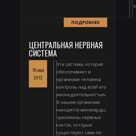
к
ПОДРОБНЕЕ
ЦЕНТРАЛЬНАЯ НЕРВНАЯ
СИСТЕМА
Эта система, которая
16 мая
обеспечивает в
2012
организме человека
контроль над всей его
жизнедеятельностью.
В нашем организме
находятся миллиарды,
триллионы нервных
клеток, которые
существуют сами по