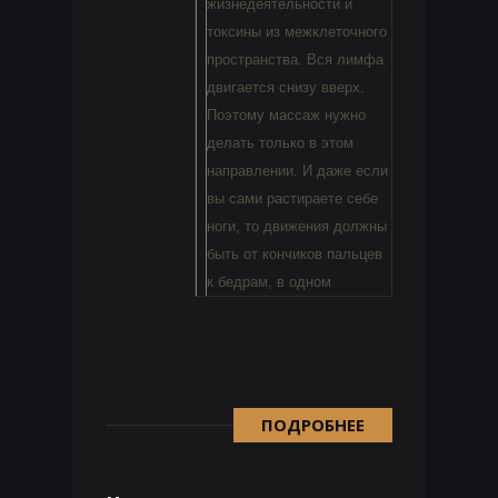
жизнедеятельности и
токсины из межклеточного
пространства. Вся лимфа
двигается снизу вверх.
Поэтому массаж нужно
делать только в этом
направлении. И даже если
вы сами растираете себе
ноги, то движения должны
быть от кончиков пальцев
к бедрам, в одном
ПОДРОБНЕЕ