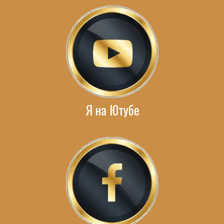
Я на Ютубе