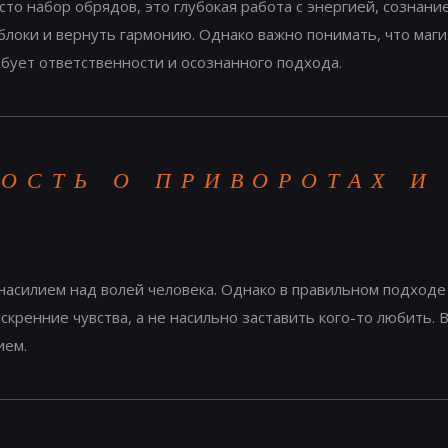
сто набор обрядов, это глубокая работа с энергией, сознан
блоки и вернуть гармонию. Однако важно понимать, что маги
бует ответственности и осознанного подхода.
ОСТЬ О ПРИВОРОТАХ И
 насилием над волей человека. Однако в правильном подход
скренние чувства, а не насильно заставить кого-то любить. 
ием.