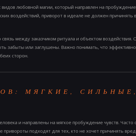
 видов любовной магии, который направлен на пробуждение 
еских воздействий, приворот в идеале не должен причинять 
 связь между заказчиком ритуала и объектом воздействия. 
ыть забыты или заглушены. Важно понимать, что эффективно
беих сторон.
ОВ: МЯГКИЕ, СИЛЬНЫЕ
ловека и направлены на мягкое пробуждение чувств. Часто о
е привороты подходят для тех, кто не хочет причинять вред