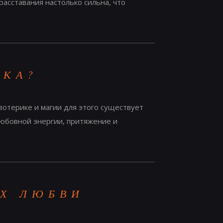
асставания настолько сильна, что
ЕКА?
зотерике и магии для этого существует
любовной энергии, притяжение и
АХ ЛЮБВИ