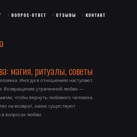
Г
ВОПРОС-ОТВЕТ
ОТЗЫВЫ
КОНТАКТ
а
а: магия, ритуалы, советы
еловека. Иногда в отношениях наступают
и. Возвращение утраченной любви —
магии, чтобы вернуть любимого человека.
тво на возврат, какие существуют
 в вопросах любви.