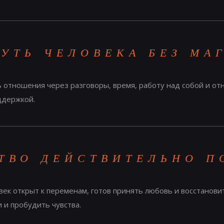
УТЬ ЧЕЛОВЕКА БЕЗ МА
ь отношения через разговоры, время, работу над собой и от
оддержкой.
ТВО ДЕЙСТВИТЕЛЬНО П
век открыт к переменам, готов принять любовь и восстанов
 и пробудить чувства.