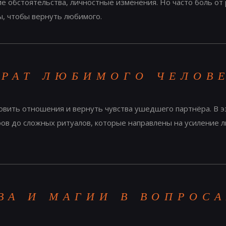
 обстоятельства, личностные изменения. Но часто боль от р
ы, чтобы вернуть любимого.
ВРАТ ЛЮБИМОГО ЧЕЛОВ
овить отношения и вернуть чувства ушедшего партнёра. В э
ов до сложных ритуалов, которые направлены на усиление 
ВА И МАГИИ В ВОПРОС