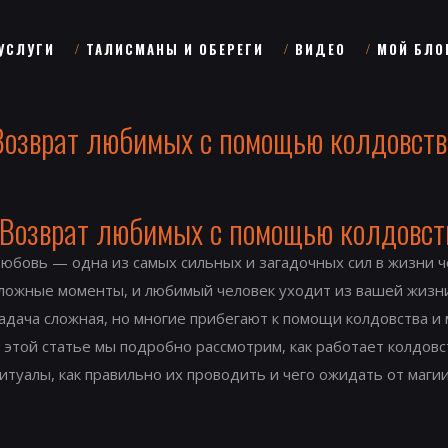
УСЛУГИ
ТАЛИСМАНЫ И ОБЕРЕГИ
ВИДЕО
МОЙ БЛО
Возврат любимых с помощью колдовств
Возврат любимых с помощью колдовств
юбовь — одна из самых сильных и загадочных сил в жизни ч
ложные моменты, и любимый человек уходит из вашей жизн
адача сложная, но многие прибегают к помощи колдовства и 
 этой статье мы подробно рассмотрим, как работает колдовс
итуалы, как правильно их проводить и чего ожидать от магии