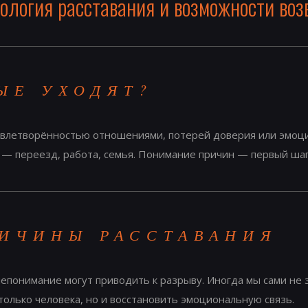
ология расставания и возможности воз
ЫЕ УХОДЯТ?
овлетворённостью отношениями, потерей доверия или эмоци
— переезд, работа, семья. Понимание причин — первый шаг 
ИЧИНЫ РАССТАВАНИЯ
епонимание могут приводить к разрыву. Иногда мы сами не з
только человека, но и восстановить эмоциональную связь.