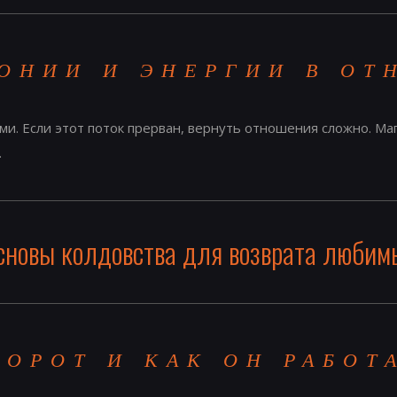
ОНИИ И ЭНЕРГИИ В О
. Если этот поток прерван, вернуть отношения сложно. Маг
.
сновы колдовства для возврата любим
ВОРОТ И КАК ОН РАБОТ