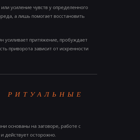
или усиление чувств у определенного
вреда, а лишь помогает восстановить
Он усиливает притяжение, пробуждает
сть приворота зависит от искренности
, РИТУАЛЬНЫЕ
ни основаны на заговоре, работе с
 и действует осторожно.