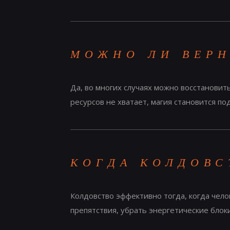
МОЖНО ЛИ ВЕРН
Да, во многих случаях можно восстановит
ресурсов не хватает, магия становится п
КОГДА КОЛДОВС
Колдовство эффективно тогда, когда чело
препятствия, убрать энергетические блоки