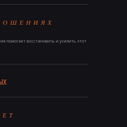
ТНОШЕНИЯХ
ия помогает восстановить и усилить этот
ых
АЕТ