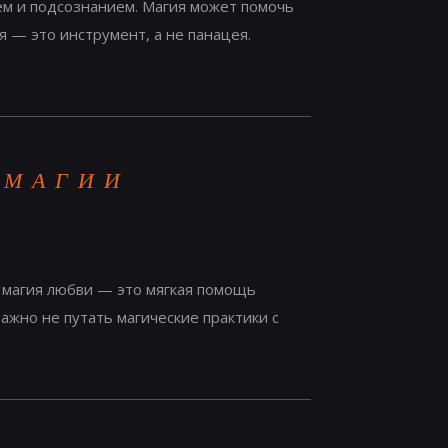
ием и подсознанием. Магия может помочь
я — это инструмент, а не панацея.
 МАГИИ
е магия любви — это мягкая помощь
Важно не путать магические практики с