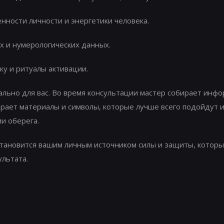
нности личности и энергетики человека.
х и нумерологических данных.
у и ритуалы активации.
льно для вас. Во время консультации мастер собирает инфо
ирает материалы и символы, которые лучше всего подойдут 
и оберега.
тановится вашим личным источником силы и защиты, которы
льтата.