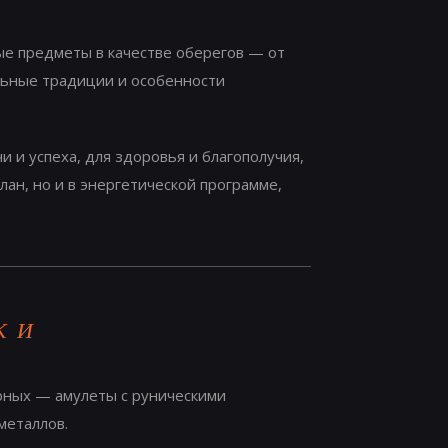
ые предметы в качестве оберегов — от
альные традиции и особенности
 и успеха, для здоровья и благополучия,
лан, но и в энергетической программе,
КИ
рных — амулеты с руническими
металлов.