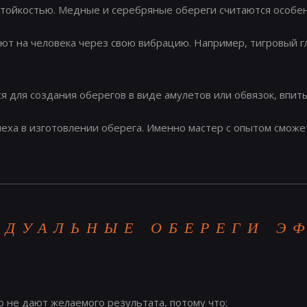
тойкостью. Медные и серебряные обереги считаются особен
 на человека через свою вибрацию. Например, тигровый гл
 для создания оберегов в виде амулетов или обвязок, впиты
еха в изготовлении оберега. Именно мастер с опытом сможе
ИДУАЛЬНЫЕ ОБЕРЕГИ Э
 не дают желаемого результата, потому что: