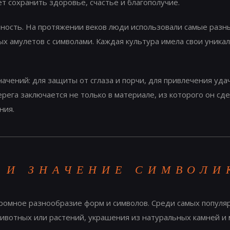
т сохранить здоровье, счастье и благополучие.
вность. На протяжении веков люди использовали самые разн
ых амулетов с символами. Каждая культура имела свои уник
чений: для защиты от сглаза и порчи, для привлечения удачи
рега заключается не только в материале, из которого он сде
ния.
 И ЗНАЧЕНИЕ СИМВОЛИ
ромное разнообразие форм и символов. Среди самых популя
ивотных или растений, украшения из натуральных камней и 