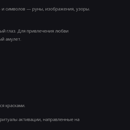
 и символов — руны, изображения, узоры.
ый глаз. Для привлечения любви
ый амулет.
я красками.
 ритуалы активации, направленные на