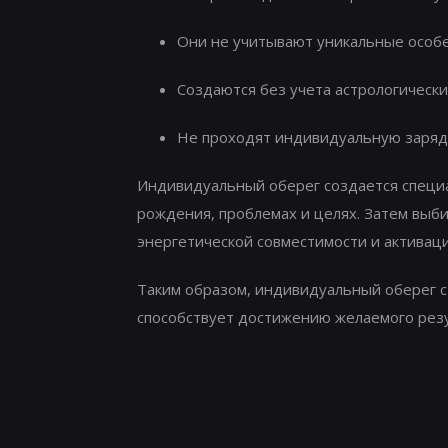
Они не учитывают уникальные особе
Создаются без учета астрологически
Не проходят индивидуальную зарядк
Индивидуальный оберег создается специа
рождения, проблемах и целях. Затем выб
энергетической совместимости и активаци
Таким образом, индивидуальный оберег с
способствует достижению желаемого резу