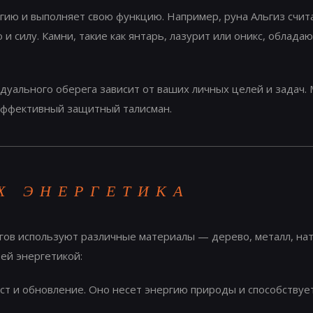
ию и выполняет свою функцию. Например, руна Альгиз счит
 силу. Камни, такие как янтарь, лазурит или оникс, облада
уального оберега зависит от ваших личных целей и задач. М
 эффективный защитный талисман.
Х ЭНЕРГЕТИКА
ов используют различные материалы — дерево, металл, нат
ей энергетикой:
т и обновление. Оно несет энергию природы и способствует