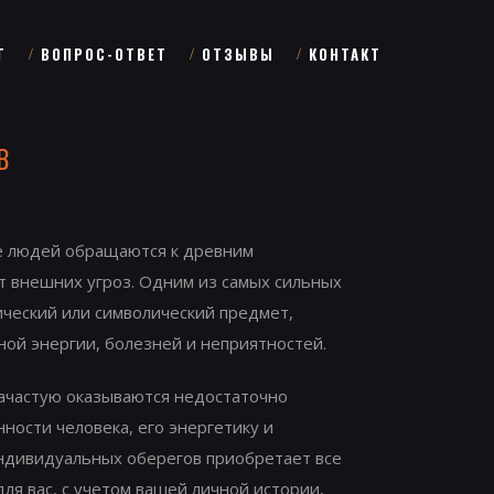
Г
ВОПРОС-ОТВЕТ
ОТЗЫВЫ
КОНТАКТ
в
ше людей обращаются к древним
т внешних угроз. Одним из самых сильных
ический или символический предмет,
ной энергии, болезней и неприятностей.
зачастую оказываются недостаточно
ности человека, его энергетику и
ндивидуальных оберегов приобретает все
ля вас, с учетом вашей личной истории,