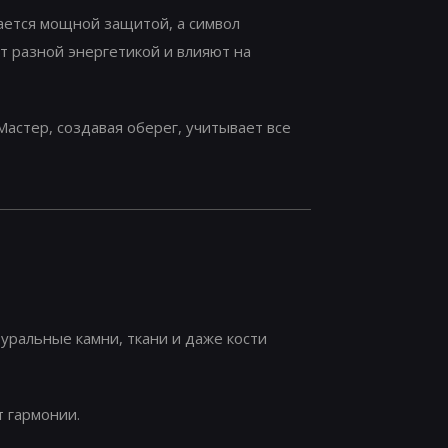
ается мощной защитой, а символ
ют разной энергетикой и влияют на
астер, создавая оберег, учитывает все
уральные камни, ткани и даже кости
 гармонии.