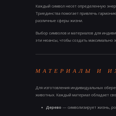
Каждый символ несет определенную энерг
Триединства помогает привлечь гармонию и
различные сферы жизни.
Выбор символов и материалов для индивид
эти нюансы, чтобы создать максимально
МАТЕРИАЛЫ И И
Для изготовления индивидуальных оберег
животных. Каждый материал обладает сво
Дерево
— символизирует жизнь, рос