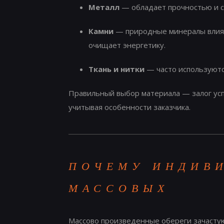
Металл
— обладает прочностью и с
Камни
— природные минералы влияют
очищает энергетику.
Ткань и нитки
— часто используются
Правильный выбор материала — залог усп
учитывая особенности заказчика.
ПОЧЕМУ ИНДИВ
МАССОВЫХ
Массово произведенные обереги зачастую