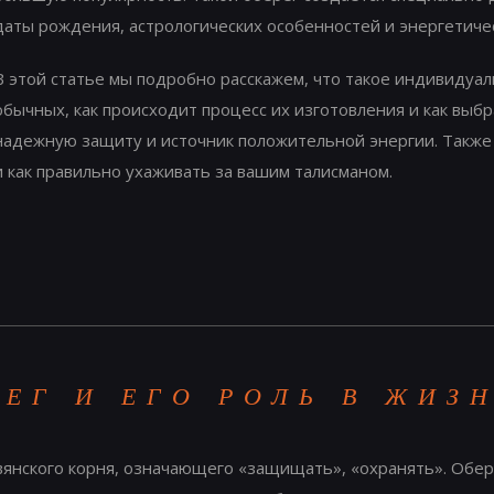
даты рождения, астрологических особенностей и энергетиче
В этой статье мы подробно расскажем, что такое индивидуа
обычных, как происходит процесс их изготовления и как выбр
надежную защиту и источник положительной энергии. Также 
и как правильно ухаживать за вашим талисманом.
РЕГ И ЕГО РОЛЬ В ЖИЗ
вянского корня, означающего «защищать», «охранять». Обер