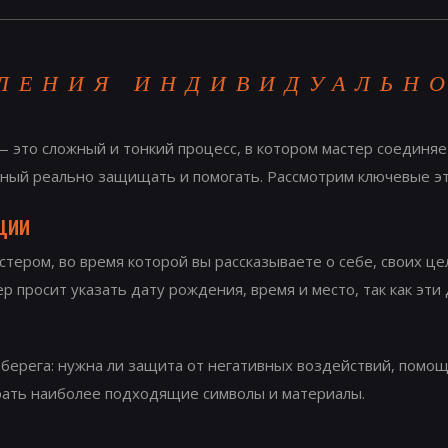
ЛЕНИЯ ИНДИВИДУАЛЬНО
это сложный и тонкий процесс, в котором мастер соединяет 
бный реально защищать и помогать. Рассмотрим ключевые эт
ции
тером, во время которой вы рассказываете о себе, своих це
р просит указать дату рождения, время и место, так как эт
берега: нужна ли защита от негативных воздействий, помощь
рать наиболее подходящие символы и материалы.
в