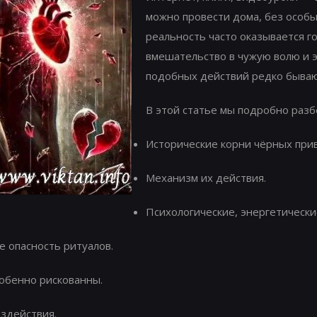
можно провести дома, без особы
реальность часто оказывается г
вмешательство в чужую волю и э
подобных действий редко быва
В этой статье мы подробно разб
Исторические корни чёрных при
Механизм их действия.
Психологические, энергетически
 опасность ритуалов.
обенно рискованны.
оздействия.