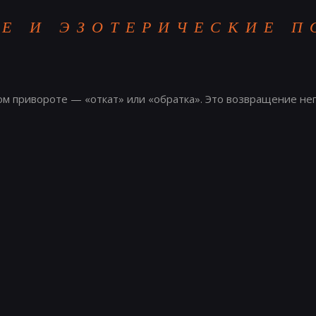
Е И ЭЗОТЕРИЧЕСКИЕ П
м привороте — «откат» или «обратка». Это возвращение нег