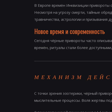
В Европе времён Инквизиции привороты от
Несмотря на угрозу смерти, тайные обря
травничества, астрологии и призывания д
Новое время и современность
Сегодня чёрные привороты часто описываю
времён, ритуалы стали более доступными,
МЕХАНИЗМ ДЕЙС
С точки зрения эзотерики, чёрный приво
мыслительные процессы. Воля жертвы пода