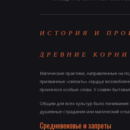
ИСТОРИЯ И ПРО
ДРЕВНИЕ КОРНИ
Магические практики, направленные на п
призванные «связать» сердце возлюбленн
произнося особые слова. У славян бытова
Общим для всех культур было понимание:
душевные страдания или магический отка
Средневековье и запреты