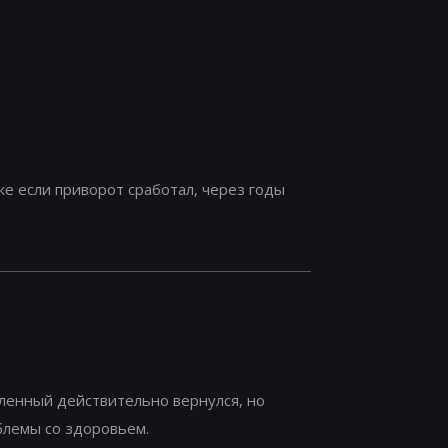
е если приворот сработал, через годы
ленный действительно вернулся, но
облемы со здоровьем.