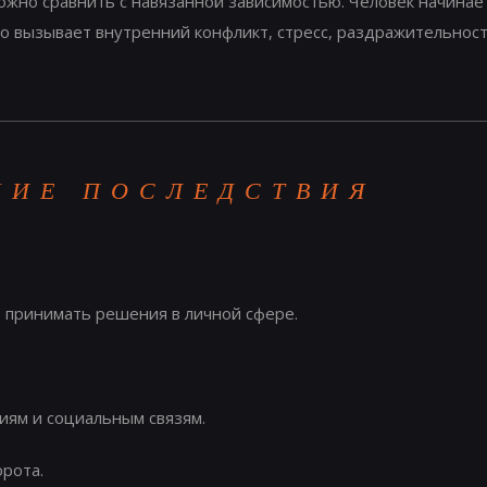
можно сравнить с навязанной зависимостью. Человек начина
то вызывает внутренний конфликт, стресс, раздражительнос
КИЕ ПОСЛЕДСТВИЯ
 принимать решения в личной сфере.
иям и социальным связям.
орота.