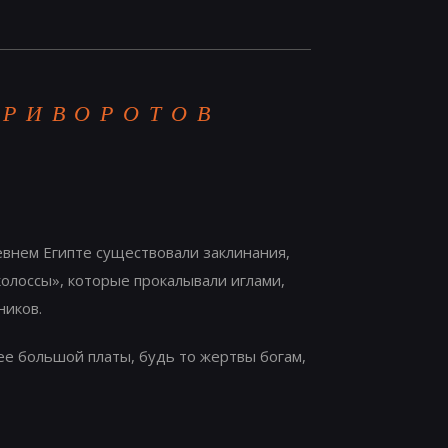
ПРИВОРОТОВ
евнем Египте существовали заклинания,
олоссы», которые прокалывали иглами,
ников.
е большой платы, будь то жертвы богам,