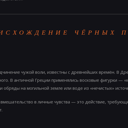
ИСХОЖДЕНИЕ ЧЁРНЫХ 
одчинение чужой воли, известны с древнейших времён. В Др
ого. В античной Греции применялись восковые фигурки — «к
ли обряды на могильной земле или воде из «нечистых» источ
 вмешательство в личные чувства — это действие, требующе
т.