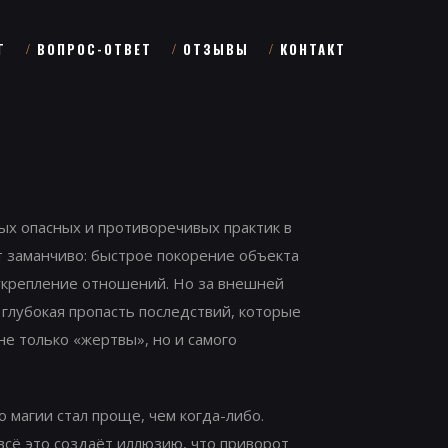
Г
ВОПРОС-ОТВЕТ
ОТЗЫВЫ
КОНТАКТ
ых опасных и противоречивых практик в
т заманчиво: быстрое покорение объекта
 укрепление отношений. Но за внешней
глубокая пропасть последствий, которые
не только «жертвы», но и самого
о магии стал проще, чем когда-либо.
всё это создаёт иллюзию, что приворот