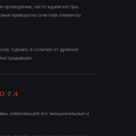
х проведении, часто ждали костры.
чёрные привороты сочетали элементы
сах. Однако, в отличие от древних
 пострадавших.
ОТА
раммы, изменяющей его эмоциональные и