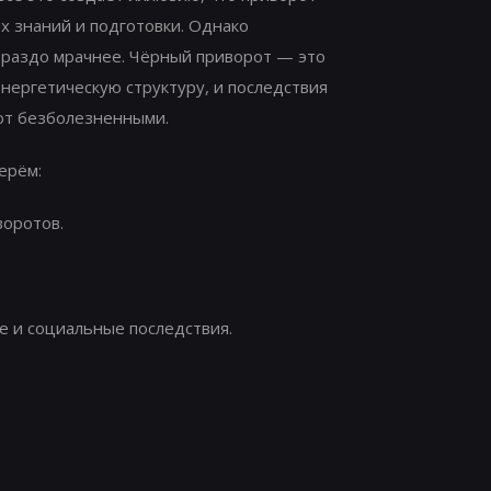
х знаний и подготовки. Однако
ораздо мрачнее. Чёрный приворот — это
нергетическую структуру, и последствия
ют безболезненными.
ерём:
воротов.
е и социальные последствия.