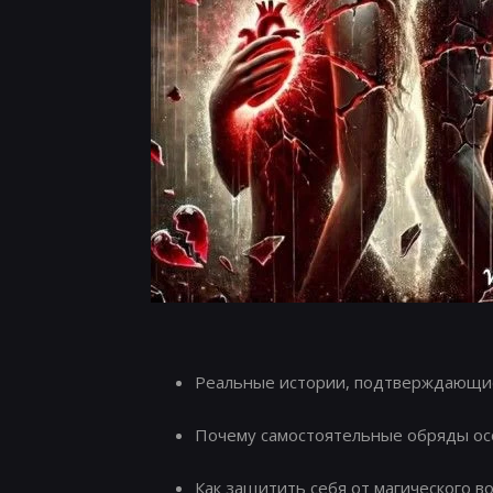
Реальные истории, подтверждающие
Почему самостоятельные обряды ос
Как защитить себя от магического в