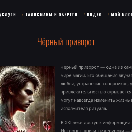
УСЛУГИ
ТАЛИСМАНЫ И ОБЕРЕГИ
ВИДЕО
МОЙ БЛО
Чёрный приворот
Чёрный приворот — одна из сам
мире магии. Его обещания звуча
любви, устранение соперников,
привлекательностью скрывается 
могут навсегда изменить жизнь 
исполнителя ритуала.
В XXI веке доступ к информации 
Интернет, книги, видеоуроки — 