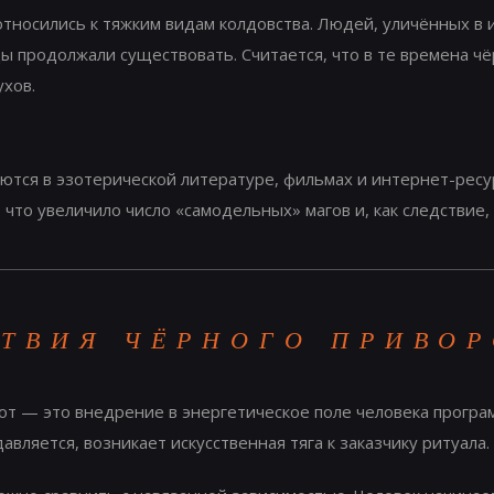
носились к тяжким видам колдовства. Людей, уличённых в и
ды продолжали существовать. Считается, что в те времена 
ухов.
тся в эзотерической литературе, фильмах и интернет-ресур
 что увеличило число «самодельных» магов и, как следствие,
ТВИЯ ЧЁРНОГО ПРИВОР
рот — это внедрение в энергетическое поле человека прог
вляется, возникает искусственная тяга к заказчику ритуала.