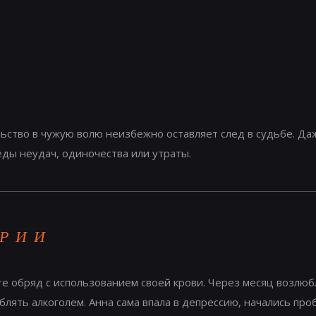
ство в чужую волю неизбежно оставляет след в судьбе. Даж
еды неудач, одиночества или утраты.
ОРИИ
е обряд с использованием своей крови. Через месяц возлюб
блять алкоголем. Анна сама впала в депрессию, начались пр