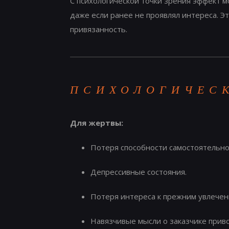
С психологической точки зрения эффект 
даже если ранее не проявлял интереса. Э
привязанность.
ПСИХОЛОГИЧЕС
Для жертвы:
Потеря способности самостоятельно
Депрессивные состояния.
Потеря интереса к прежним увлечен
Навязчивые мысли о заказчике прив