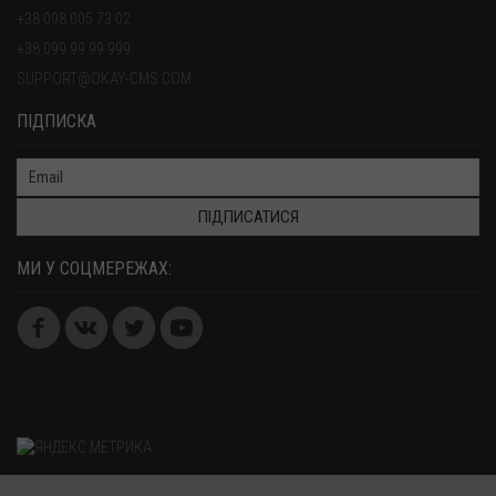
+38 098 005 73 02
+38 099 99 99 999
SUPPORT@OKAY-CMS.COM
ПІДПИСКА
ПІДПИСАТИСЯ
МИ У СОЦМЕРЕЖАХ: