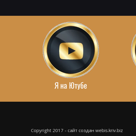
Я на Ютубе
Copyright 2017 - сайт создан webis.kriv.biz