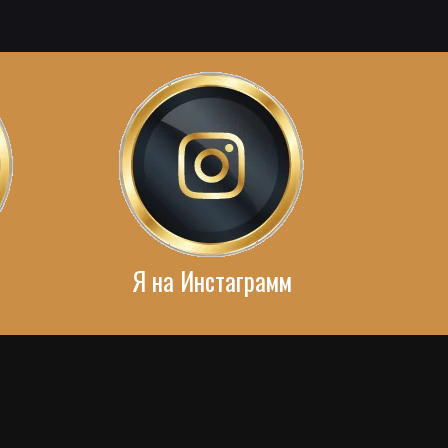
Я на Инстаграмм